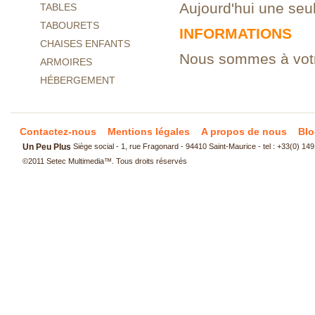
Aujourd'hui une seu
TABLES
TABOURETS
INFORMATIONS
CHAISES ENFANTS
Nous sommes à votre
ARMOIRES
HÉBERGEMENT
Contactez-nous
Mentions légales
A propos de nous
Blo
Un Peu Plus
Siège social - 1, rue Fragonard - 94410 Saint-Maurice - tel : +33(0) 14
©2011
Setec Multimedia
™. Tous droits réservés