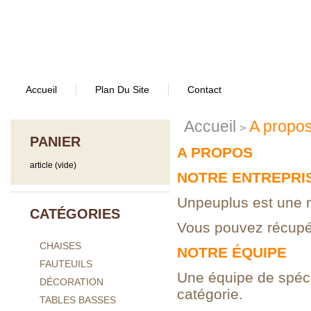
Accueil
Plan Du Site
Contact
Accueil
A propo
>
PANIER
A PROPOS
article
(vide)
NOTRE ENTREPRI
Unpeuplus est une n
CATÉGORIES
Vous pouvez récupé
CHAISES
NOTRE ÉQUIPE
FAUTEUILS
Une équipe de spéci
DÉCORATION
catégorie.
TABLES BASSES