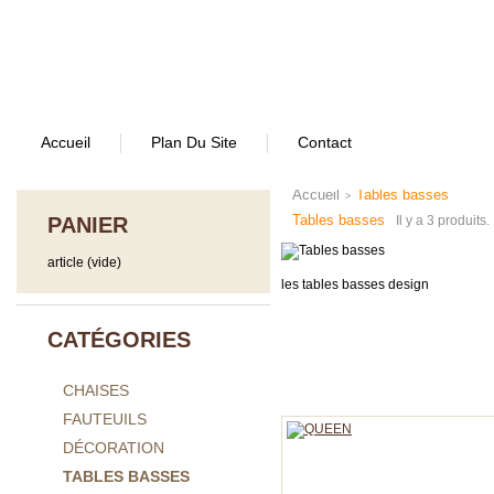
Accueil
Plan Du Site
Contact
Accueil
Tables basses
>
Tables basses
PANIER
Il y a 3 produits.
article
(vide)
les tables basses design
CATÉGORIES
CHAISES
FAUTEUILS
DÉCORATION
TABLES BASSES