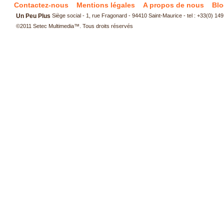
Contactez-nous
Mentions légales
A propos de nous
Blo
Un Peu Plus
Siège social - 1, rue Fragonard - 94410 Saint-Maurice - tel : +33(0) 14
©2011
Setec Multimedia
™. Tous droits réservés