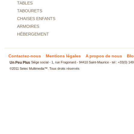
TABLES
TABOURETS
CHAISES ENFANTS
ARMOIRES
HÉBERGEMENT
Contactez-nous
Mentions légales
A propos de nous
Blo
Un Peu Plus
Siège social - 1, rue Fragonard - 94410 Saint-Maurice - tel : +33(0) 14
©2011
Setec Multimedia
™. Tous droits réservés