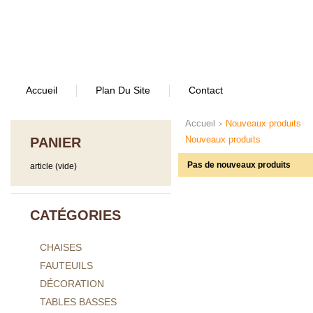
Accueil
Plan Du Site
Contact
Accueil
Nouveaux produits
>
Nouveaux produits
PANIER
Pas de nouveaux produits
article
(vide)
CATÉGORIES
CHAISES
FAUTEUILS
DÉCORATION
TABLES BASSES