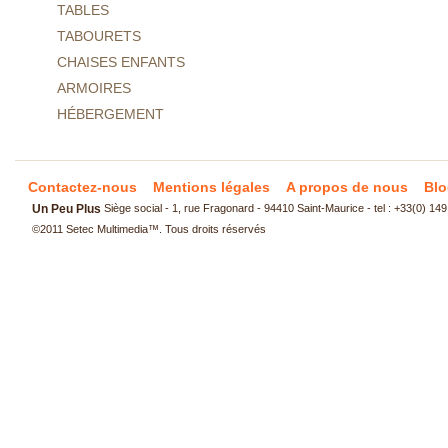
TABLES
TABOURETS
CHAISES ENFANTS
ARMOIRES
HÉBERGEMENT
Contactez-nous
Mentions légales
A propos de nous
Blo
Un Peu Plus
Siège social - 1, rue Fragonard - 94410 Saint-Maurice - tel : +33(0) 14
©2011
Setec Multimedia
™. Tous droits réservés