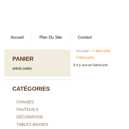
Accueil
Plan Du Site
Contact
Accueil
Fabricants
>
Fabricants
PANIER
Il n'y aucun fabricant.
article
(vide)
CATÉGORIES
CHAISES
FAUTEUILS
DÉCORATION
TABLES BASSES